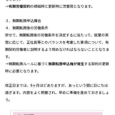
→
有期労働契約
の締結時と更新時に次要用となります。
３．無期転換申込機会
４．無期転換後の労働条件
併せて、無期転換後の労働条件を決定するに当たって、就業の実
態に応じて、正社員等とのバランスを考慮した事項について、有
期契約労働者に説明するよう努めなければならないこととなりま
す。
→無期転換ルールに基づく
無期転換申込権が発生
する契約の更新
時に必要となります。
改正日までは、9ヶ月ほどありますが、あっという間に日にちは
過ぎます。内容をよく把握され、早めに準備を進めておきましょ
う。