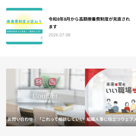
令和8年8月から高額療養費制度が見直され
ます
2026.07.08
お問い合わせ｜「これって相談していい
組織人事に役立つウェブ
の？」も歓迎です。
を育むいい職場