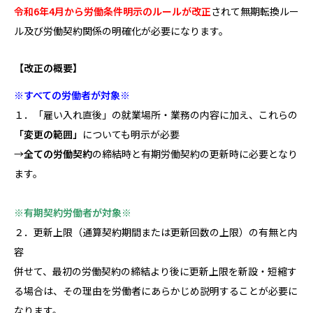
令和6年4月から労働条件明示のルールが改正
されて無期転換ルー
ル及び労働契約関係の明確化が必要になります。
【改正の概要】
※すべての労働者が対象※
１．「雇い入れ直後」の就業場所・業務の内容に加え、これらの
「変更の範囲」
についても明示が必要
→
全ての労働契約
の締結時と有期労働契約の更新時に必要となり
ます。
※有期契約労働者が対象※
２．更新上限（通算契約期間または更新回数の上限）の有無と内
容
併せて、最初の労働契約の締結より後に更新上限を新設・短縮す
る場合は、その理由を労働者にあらかじめ説明することが必要に
なります。