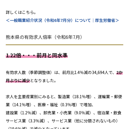
詳しくはこちら。
＜一般職業紹介状況（令和6年7月分）について｜厚生労働省＞
熊本県の有効求人倍率（令和6年7月）
1.22倍
・・・前月と同水準
有効求人数（季節調整値）は、前月比1.4％減の34,694人で、
2か
月ぶりに減少
となりました。
求人を主要産業別にみると、製造業（18.1％増）、運輸業・郵便
業（14.1％増）、医療・福祉（0.3％増）で増加、
建設業（1.2％減）、卸売業・小売業（9.0％減）、宿泊業・飲食
サービス業（3.3％減）、サービス業（他に分類されないもの）
（19.6％減）で減少となっています。