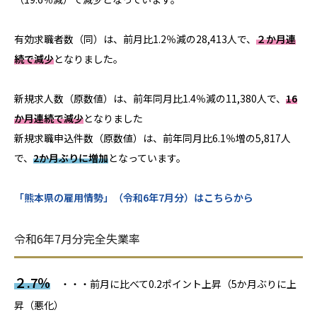
有効求職者数（同）は、前月比1.2％減の28,413人で、
２か月連
続で減少
となりました。
新規求人数（原数値）は、前年同月比1.4％減の11,380人で、
16
か月連続で減少
となりました
新規求職申込件数（原数値）は、前年同月比6.1％増の5,817人
で、
2か月ぶりに増加
となっています。
「熊本県の雇用情勢」（令和6年7月分）はこちらから
令和6年7月分完全失業率
２.7％
・・・
前月に比べて0.2ポイント上昇（5か月ぶりに上
昇（悪化）