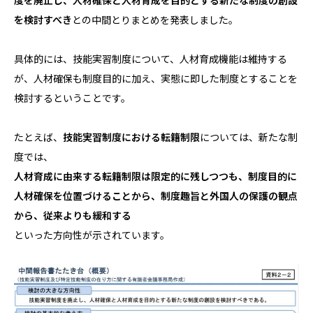
度を廃止し、人材確保と人材育成を目的とする新たな制度の創設
を検討すべき
との中間とりまとめを発表しました。
具体的には、技能実習制度について、人材育成機能は維持する
が、人材確保も制度目的に加え、実態に即した制度とすることを
検討するということです。
たとえば、
技能実習制度における転籍制限
については、新たな制
度では、
人材育成に由来する転籍制限は限定的に残しつつも、制度目的に
人材確保を位置づけることから、制度趣旨と外国人の保護の観点
から、従来よりも緩和する
といった方向性が示されています。