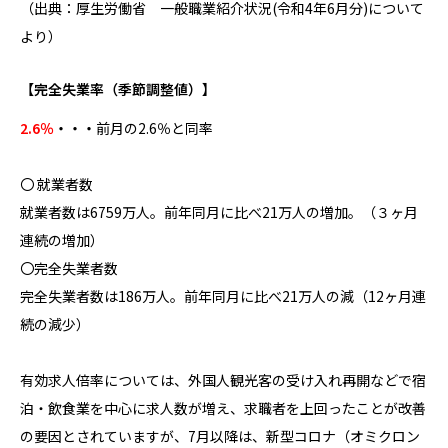
（出典：厚生労働省 一般職業紹介状況(令和4年6月分)について
より）
【
完全失業率
（季節調整値）】
2.6％
・・・
前月の2.6％と同率
〇 就業者数
就業者数は6759万人。前年同月に比べ21万人の増加。（３ヶ月
連続の増加）
〇完全失業者数
完全失業者数は186万人。前年同月に比べ21万人の減（12ヶ月連
続の減少）
有効求人倍率については、外国人観光客の受け入れ再開などで宿
泊・飲食業を中心に求人数が増え、求職者を上回ったことが改善
の要因とされていますが、7月以降は、新型コロナ（オミクロン