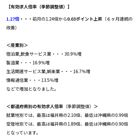
【有効求人倍率
（季節調整値）
】
1.27倍
・・・
前月の1.24倍から
0.03ポイント上昇
（６ヶ月連続の
改善）
＜産業別＞
宿泊業,飲食サービス業・・・30.9％増
製造業・・・16.9％増
生活関連サービス業,娯楽業・・・16.7％増
情報通信業・・・13.5％増
などで増加となりました。
＜都道府県別の有効求人倍率
（季節調整値）
＞
就業地別では、最高は福井県の2.10倍、最低は沖縄県の0.99倍
受理地別では、最高は福井県の1.89倍、最低は沖縄県の0.90倍
となっています。