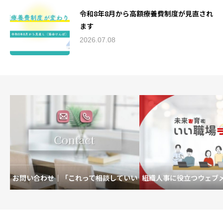
令和8年8月から高額療養費制度が見直され
ます
2026.07.08
お問い合わせ｜「これって相談していい
組織人事に役立つウェブ
の？」も歓迎です。
を育むいい職場