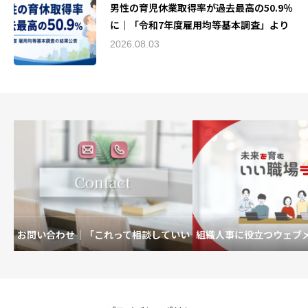
男性の育児休業取得率が過去最高の50.9％
に｜「令和7年度雇用均等基本調査」より
2026.08.03
お問い合わせ｜「これって相談していい
組織人事に役立つウェブ
の？」も歓迎です。
を育むいい職場