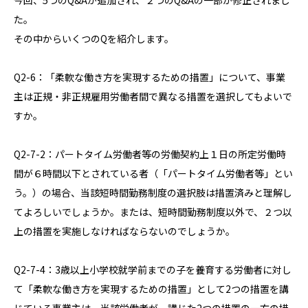
今回、5つのQ&Aが追加され、２つのQ&Aの一部が修正されまし
た。
その中からいくつのQを紹介します。
Q2-6：「柔軟な働き方を実現するための措置」について、事業
主は正規・非正規雇用労働者間で異なる措置を選択してもよいで
すか。
Q2-7-2：パートタイム労働者等の労働契約上１日の所定労働時
間が６時間以下とされている者（「パートタイム労働者等」とい
う。）の場合、当該短時間勤務制度の選択肢は措置済みと理解し
てよろしいでしょうか。または、短時間勤務制度以外で、２つ以
上の措置を実施しなければならないのでしょうか。
Q2-7-4：3歳以上小学校就学前までの子を養育する労働者に対し
て「柔軟な働き方を実現するための措置」として2つの措置を講