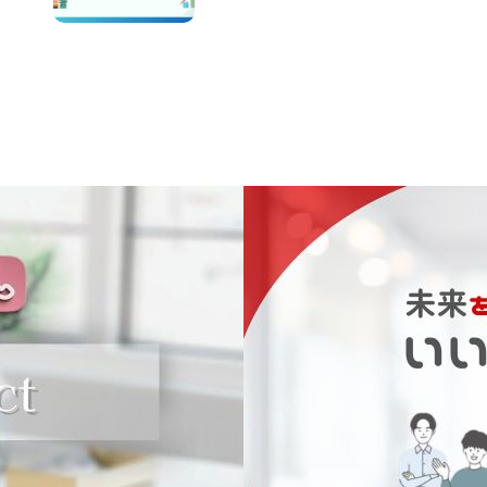
失業率は同水準