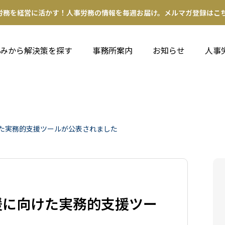
労務を経営に活かす！人事労務の情報を毎週お届け。メルマガ登録はこち
みから解決策を探す
事務所案内
お知らせ
人事
た実務的支援ツールが公表されました
援に向けた実務的支援ツー