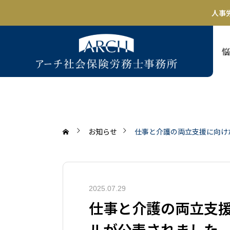
人事
サービス案内
悩
お知らせ
仕事と介護の両立支援に向け
2025.07.29
仕事と介護の両立支
ルが公表されました