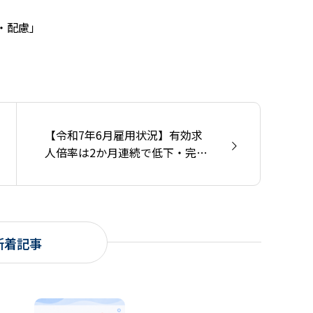
・配慮」
【令和7年6月雇用状況】有効求
人倍率は2か月連続で低下・完全
失業率は前月と同水準
新着記事