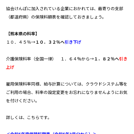
協会けんぽに加入されている企業におかれては、最寄りの支部
（都道府県）の保険料額表を確認しておきましょう。
【熊本県の料率】
１０．４５％→
１０．３２％へ
引き下げ
介護保険料率（全国一律） １．６４%から→
１．８２％へ
引き
上げ
雇用保険料率同様、給与計算については、クラウドシステム等を
ご利用の場合、料率の設定変更をお忘れになりませんようにお気
を付けください。
詳しくは、こちらです。