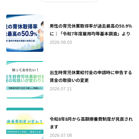
男性の育児休業取得率が過去最高の50.9％
に｜「令和7年度雇用均等基本調査」より
2026.08.03
出生時育児休業給付金の申請時に申告する
賃金の取扱いの変更
2026.07.21
令和8年8月から高額療養費制度が見直され
ます
2026.07.08