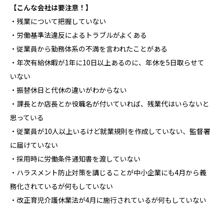
【こんな会社は要注意！】
・残業について把握していない
・労働基準法違反によるトラブルがよくある
・従業員から勤務体系の不満を言われたことがある
・年次有給休暇が1年に10日以上あるのに、年休を5日取らせて
いない
・振替休日と代休の違いがわからない
・課長とか店長とか役職名が付いていれば、残業代はいらないと
思っている
・従業員が10人以上いるけど就業規則を作成していない、監督署
に届けていない
・採用時に労働条件通知書を渡していない
・ハラスメント防止対策を講じることが中小企業にも4月から義
務化されているが何もしていない
・改正育児介護休業法が4月に施行されているが何もしていない