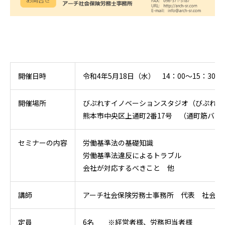
開催日時
令和4年5月18日（水） 14：00～15：30
開催場所
びぷれすイノベーションスタジオ（びぷれす
熊本市中央区上通町2番17号 （通町筋バス
セミナーの内容
労働基準法の基礎知識
労働基準法違反によるトラブル
会社が対応するべきこと 他
講師
アーチ社会保険労務士事務所 代表 社会保
定員
6名 ※経営者様、労務担当者様