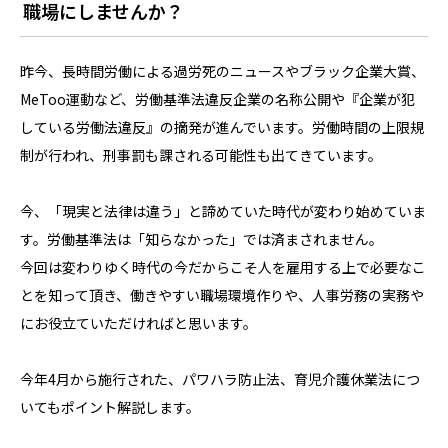
職場にしませんか？
昨今、長時間労働による過労死のニュースやブラック企業大賞、
MeToo運動など、労働基準法違反企業の名称公開や『企業が犯
している労働法違反』の摘発が進んでいます。労働時間の上限規
制が行われ、刑事罰も課される可能性も出てきています。
今、「現実と法律は違う」と諦めていた時代が変わり始めていま
す。労働基準法は「知らなかった」では済まされません。
今回は変わりゆく時代の今だからこそ人を雇用する上で必要なこ
とを知って頂き、働きやすい職場環境作りや、人事労務の実務や
にお役立ていただければと思います。
今年4月から施行された、パワハラ防止法、育児介護休業法につ
いてもポイント解説します。