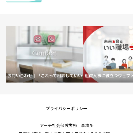
お問い合わせ｜「これって相談していい
組織人事に役立つウェブ
の？」も歓迎です。
を育むいい職場
プライバシーポリシー
アーチ社会保険労務士事務所