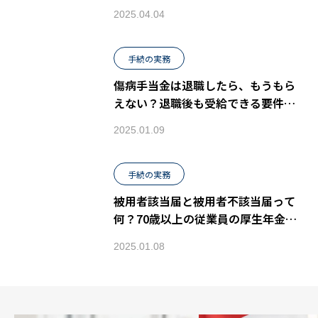
う？
2025.04.04
手続の実務
傷病手当金は退職したら、もうもら
えない？退職後も受給できる要件な
どわかりやすく解説
2025.01.09
手続の実務
被用者該当届と被用者不該当届って
何？70歳以上の従業員の厚生年金保
険の手続きを解説
2025.01.08