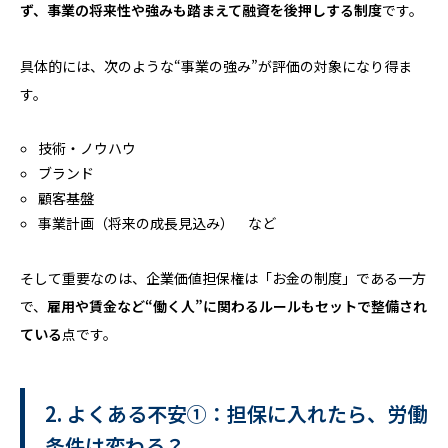
ず、事業の将来性や強みも踏まえて融資を後押しする制度
です。
具体的には、次のような“事業の強み”が評価の対象になり得ま
す。
技術・ノウハウ
ブランド
顧客基盤
事業計画（将来の成長見込み） など
そして重要なのは、企業価値担保権は「お金の制度」である一方
で、
雇用や賃金など“働く人”に関わるルールもセットで整備され
ている
点です。
2. よくある不安①：担保に入れたら、労働
条件は変わる？