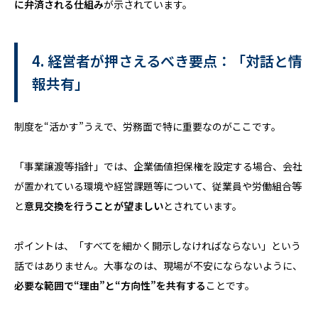
に弁済される仕組み
が示されています。
4. 経営者が押さえるべき要点：「対話と情
報共有」
制度を“活かす”うえで、労務面で特に重要なのがここです。
「事業譲渡等指針」では、企業価値担保権を設定する場合、会社
が置かれている環境や経営課題等について、従業員や労働組合等
と
意見交換を行うことが望ましい
とされています。
ポイントは、「すべてを細かく開示しなければならない」という
話ではありません。大事なのは、現場が不安にならないように、
必要な範囲で“理由”と“方向性”を共有する
ことです。