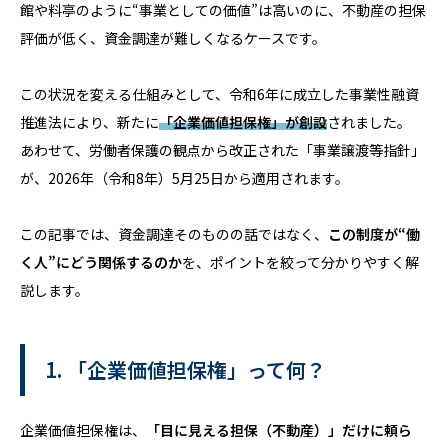
館や料亭のように“事業としての価値”は高いのに、不動産の担保
評価が低く、資金調達が難しくなるケースです。
この状況を変える仕組みとして、令和6年に成立した事業性融資
推進法により、新たに
「企業価値担保権」
が創設
されました。
あわせて、労働者保護の観点から改正された「事業譲渡等指針」
が、2026年（令和8年）5月25日から適用されます。
この記事では、資金調達そのものの話ではなく、
この制度が“働
く人”にどう関係するのか
を、ポイントを絞って分かりやすく解
説します。
1. 「企業価値担保権」って何？
企業価値担保権は、
「目に見える担保（不動産）」だけに頼ら