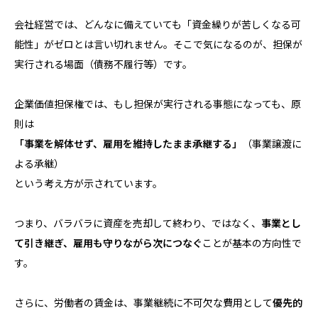
会社経営では、どんなに備えていても「資金繰りが苦しくなる可
能性」がゼロとは言い切れません。そこで気になるのが、担保が
実行される場面（債務不履行等）です。
企業価値担保権では、もし担保が実行される事態になっても、原
則は
「事業を解体せず、雇用を維持したまま承継する」
（事業譲渡に
よる承継）
という考え方が示されています。
つまり、バラバラに資産を売却して終わり、ではなく、
事業とし
て引き継ぎ、雇用も守りながら次につなぐ
ことが基本の方向性で
す。
さらに、労働者の賃金は、事業継続に不可欠な費用として
優先的