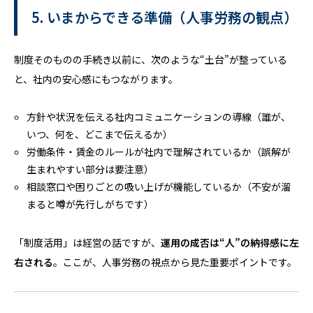
5. いまからできる準備（人事労務の観点）
制度そのものの手続き以前に、次のような“土台”が整っている
と、社内の安心感にもつながります。
方針や状況を伝える社内コミュニケーションの導線（誰が、
いつ、何を、どこまで伝えるか）
労働条件・賃金のルールが社内で理解されているか（誤解が
生まれやすい部分は要注意）
相談窓口や困りごとの吸い上げが機能しているか（不安が溜
まると噂が先行しがちです）
「制度活用」は経営の話ですが、
運用の成否は“人”の納得感に左
右される
――。ここが、人事労務の視点から見た重要ポイントです。