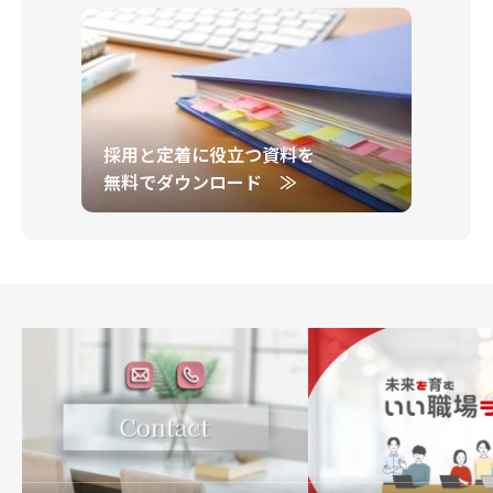
採用と定着に役立つ資料を
無料でダウンロード ≫